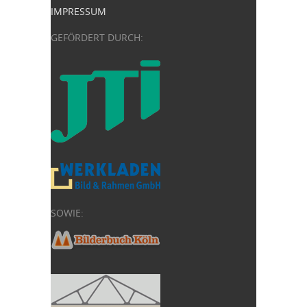
IMPRESSUM
GEFÖRDERT DURCH:
SOWIE: